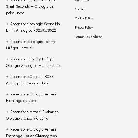
Recensione Orient Bambino
Chi Siamo
Small Seconds – Orologio da
Contatti
polso uomo
Cookie Policy
Recensione orologio Sector No
Privacy Policy
Limits Analogico R3253578022
Termini e Condizioni
Recensione orologio Tommy
Hilfiger uomo blu
Recensione Tommy Hilfiger
Orologio Analogico Multifunzione
Recensione Orologio BOSS
Analogico al Quarzo Uomo
Recensione Orologio Armani
Exchange da uomo
Recensione Armani Exchange
Orologio cronografo uomo
Recensione Orologio Armani
Exchange Herren-Chronograph