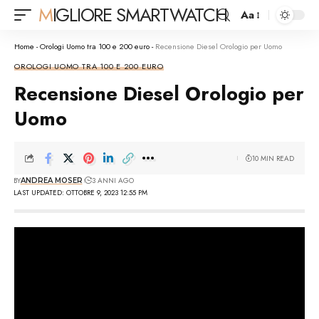
MIGLIORE SMARTWATCH
Aa
Font
Resizer
Home
-
Orologi Uomo tra 100 e 200 euro
-
Recensione Diesel Orologio per Uomo
OROLOGI UOMO TRA 100 E 200 EURO
Recensione Diesel Orologio per
Uomo
10 MIN READ
BY
3 ANNI AGO
ANDREA MOSER
LAST UPDATED: OTTOBRE 9, 2023 12:55 PM