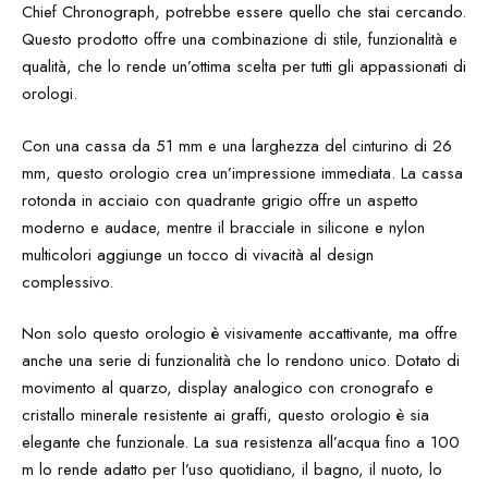
Chief Chronograph, potrebbe essere quello che stai cercando.
Questo prodotto offre una combinazione di stile, funzionalità e
qualità, che lo rende un’ottima scelta per tutti gli appassionati di
orologi.
Con una cassa da 51 mm e una larghezza del cinturino di 26
mm, questo orologio crea un’impressione immediata. La cassa
rotonda in acciaio con quadrante grigio offre un aspetto
moderno e audace, mentre il bracciale in silicone e nylon
multicolori aggiunge un tocco di vivacità al design
complessivo.
Non solo questo orologio è visivamente accattivante, ma offre
anche una serie di funzionalità che lo rendono unico. Dotato di
movimento al quarzo, display analogico con cronografo e
cristallo minerale resistente ai graffi, questo orologio è sia
elegante che funzionale. La sua resistenza all’acqua fino a 100
m lo rende adatto per l’uso quotidiano, il bagno, il nuoto, lo