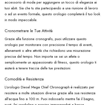
accessorio di moda per aggiungere un tocco di eleganza ai
tuoi abiti. Sia che tu stia partecipando a una riunione di lavoro
o ad un evento formale, questo orologio completerà il tuo look
in modo impeccabile.
Cronometrare le Tue Attività
Grazie alla funzione cronografo, puoi utilizzare questo
orologio per monitorare con precisione il tempo di eventi,
allenamenti o altre attività che richiedono una misurazione
precisa del tempo. Non importa se sei un atleta o
semplicemente un appassionato di fitness, questo orologio ti
aiuterà a tenere traccia delle tue prestazioni.
Comodità e Resistenza
L’orologio Diesel Mega Chief Chronograph è realizzato per
resistere a molte situazioni diverse grazie alla sua resistenza
all’acqua fino a 100 m. Puoi indossarlo mentre fai il bagno,
nuoti, fai snorkeling o persino immergendoti a bassa