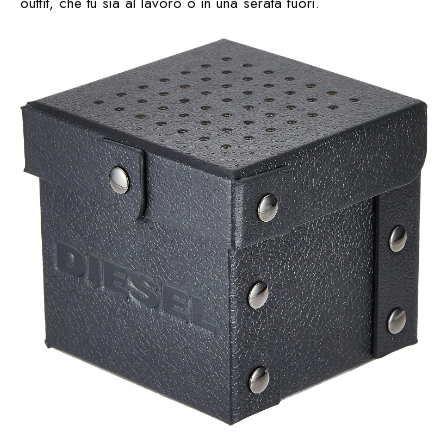
outfit, che tu sia al lavoro o in una serata fuori.