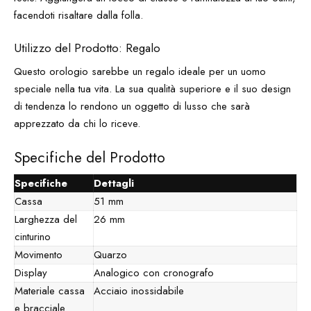
facendoti risaltare dalla folla.
Utilizzo del Prodotto: Regalo
Questo orologio sarebbe un regalo ideale per un uomo
speciale nella tua vita. La sua qualità superiore e il suo design
di tendenza lo rendono un oggetto di lusso che sarà
apprezzato da chi lo riceve.
Specifiche del Prodotto
Specifiche
Dettagli
Cassa
51 mm
Larghezza del
26 mm
cinturino
Movimento
Quarzo
Display
Analogico con cronografo
Materiale cassa
Acciaio inossidabile
e bracciale