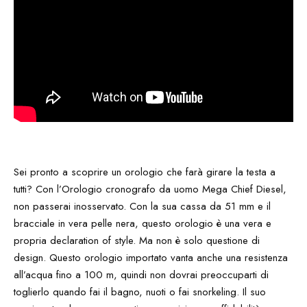
Sei pronto a scoprire un orologio che farà girare la testa a
tutti? Con l’Orologio cronografo da uomo Mega Chief Diesel,
non passerai inosservato. Con la sua cassa da 51 mm e il
bracciale in vera pelle nera, questo orologio è una vera e
propria declaration of style. Ma non è solo questione di
design. Questo orologio importato vanta anche una resistenza
all’acqua fino a 100 m, quindi non dovrai preoccuparti di
toglierlo quando fai il bagno, nuoti o fai snorkeling. Il suo