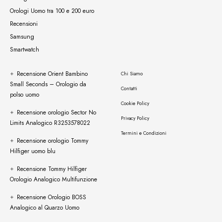
Orologi Uomo tra 100 e 200 euro
Recensioni
Samsung
Smartwatch
Recensione Orient Bambino
Chi Siamo
Small Seconds – Orologio da
Contatti
polso uomo
Cookie Policy
Recensione orologio Sector No
Privacy Policy
Limits Analogico R3253578022
Termini e Condizioni
Recensione orologio Tommy
Hilfiger uomo blu
Recensione Tommy Hilfiger
Orologio Analogico Multifunzione
Recensione Orologio BOSS
Analogico al Quarzo Uomo