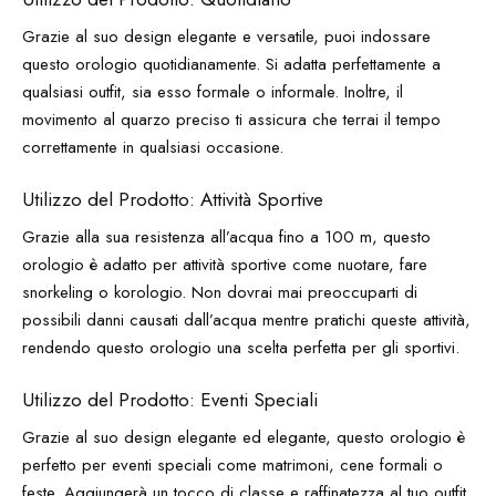
Grazie al suo design elegante e versatile, puoi indossare
questo orologio quotidianamente. Si adatta perfettamente a
qualsiasi outfit, sia esso formale o informale. Inoltre, il
movimento al quarzo preciso ti assicura che terrai il tempo
correttamente in qualsiasi occasione.
Utilizzo del Prodotto: Attività Sportive
Grazie alla sua resistenza all’acqua fino a 100 m, questo
orologio è adatto per attività sportive come nuotare, fare
snorkeling o korologio. Non dovrai mai preoccuparti di
possibili danni causati dall’acqua mentre pratichi queste attività,
rendendo questo orologio una scelta perfetta per gli sportivi.
Utilizzo del Prodotto: Eventi Speciali
Grazie al suo design elegante ed elegante, questo orologio è
perfetto per eventi speciali come matrimoni, cene formali o
feste. Aggiungerà un tocco di classe e raffinatezza al tuo outfit,