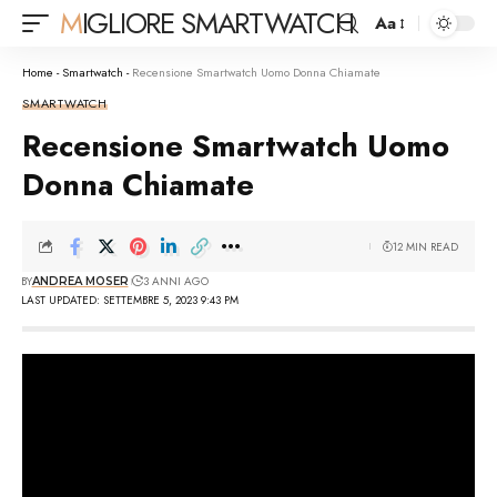
MIGLIORE SMARTWATCH
Aa
Font
Resizer
Home
-
Smartwatch
-
Recensione Smartwatch Uomo Donna Chiamate
SMARTWATCH
Recensione Smartwatch Uomo
Donna Chiamate
12 MIN READ
BY
3 ANNI AGO
ANDREA MOSER
LAST UPDATED: SETTEMBRE 5, 2023 9:43 PM