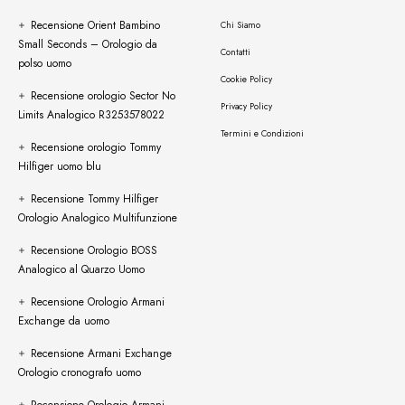
Samsung
Smartwatch
Recensione Orient Bambino
Chi Siamo
Small Seconds – Orologio da
Contatti
polso uomo
Cookie Policy
Recensione orologio Sector No
Privacy Policy
Limits Analogico R3253578022
Termini e Condizioni
Recensione orologio Tommy
Hilfiger uomo blu
Recensione Tommy Hilfiger
Orologio Analogico Multifunzione
Recensione Orologio BOSS
Analogico al Quarzo Uomo
Recensione Orologio Armani
Exchange da uomo
Recensione Armani Exchange