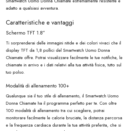
Smartwatch Uomo Donna Chiamate estremamente resistente e
adatto a qualsiasi avventura.
Caratteristiche e vantaggi
Schermo TFT 1.8”
Ti sorprenderai delle immagini nitide e dei colori vivaci che il
display TFT da 1,8 pollici del Smartwatch Uomo Donna
Chiamate offre. Potrai visualizzare facilmente le tue notifiche, le
chiamate in arrivo e i dati relativi alla tua attività fisica, tutto sul
tuo polso.
Modalità di allenamento 100+
Qualunque sia il tuo stile di allenamento, il Smartwatch Uomo
Donna Chiamate ha il programma perfetto per te. Con oltre
100 modalità di allenamento tra cui scegliere, potrai
monitorare facilmente le calorie bruciate, la distanza percorsa
e la frequenza cardiaca durante la tua attività preferita, che si