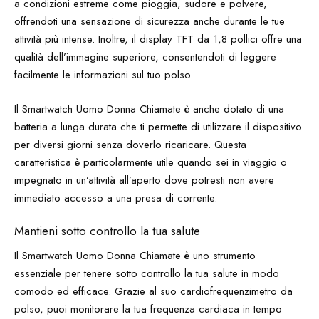
a condizioni estreme come pioggia, sudore e polvere,
offrendoti una sensazione di sicurezza anche durante le tue
attività più intense. Inoltre, il display TFT da 1,8 pollici offre una
qualità dell’immagine superiore, consentendoti di leggere
facilmente le informazioni sul tuo polso.
Il Smartwatch Uomo Donna Chiamate è anche dotato di una
batteria a lunga durata che ti permette di utilizzare il dispositivo
per diversi giorni senza doverlo ricaricare. Questa
caratteristica è particolarmente utile quando sei in viaggio o
impegnato in un’attività all’aperto dove potresti non avere
immediato accesso a una presa di corrente.
Mantieni sotto controllo la tua salute
Il Smartwatch Uomo Donna Chiamate è uno strumento
essenziale per tenere sotto controllo la tua salute in modo
comodo ed efficace. Grazie al suo cardiofrequenzimetro da
polso, puoi monitorare la tua frequenza cardiaca in tempo