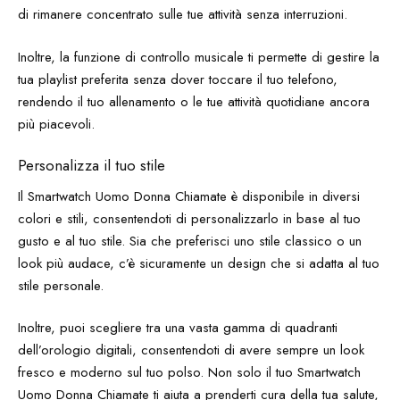
di rimanere concentrato sulle tue attività senza interruzioni.
Inoltre, la funzione di controllo musicale ti permette di gestire la
tua playlist preferita senza dover toccare il tuo telefono,
rendendo il tuo allenamento o le tue attività quotidiane ancora
più piacevoli.
Personalizza il tuo stile
Il Smartwatch Uomo Donna Chiamate è disponibile in diversi
colori e stili, consentendoti di personalizzarlo in base al tuo
gusto e al tuo stile. Sia che preferisci uno stile classico o un
look più audace, c’è sicuramente un design che si adatta al tuo
stile personale.
Inoltre, puoi scegliere tra una vasta gamma di quadranti
dell’orologio digitali, consentendoti di avere sempre un look
fresco e moderno sul tuo polso. Non solo il tuo Smartwatch
Uomo Donna Chiamate ti aiuta a prenderti cura della tua salute,