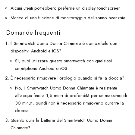
Alcuni utenti potrebbero preferire un display touchscreen
Manca di una funzione di monitoraggio del sonno avanzata
Domande frequenti
Il Smartwatch Uomo Donna Chiamate è compatibile con i
dispositivi Android e iOS?
Sì, puoi utilizzare questo smartwatch con qualsiasi
smartphone Android o iOS.
È necessario rimuovere l’orologio quando si fa la doccia?
No, il Smartwatch Uomo Donna Chiamate è resistente
all’acqua fino a 1,5 metri di profondità per un massimo di
30 minuti, quindi non è necessario rimuoverlo durante la
doccia.
Quanto dura la batteria del Smartwatch Uomo Donna
Chiamate?