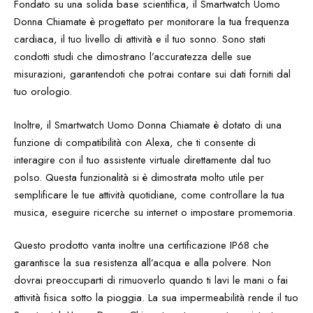
Fondato su una solida base scientifica, il Smartwatch Uomo
Donna Chiamate è progettato per monitorare la tua frequenza
cardiaca, il tuo livello di attività e il tuo sonno. Sono stati
condotti studi che dimostrano l’accuratezza delle sue
misurazioni, garantendoti che potrai contare sui dati forniti dal
tuo orologio.
Inoltre, il Smartwatch Uomo Donna Chiamate è dotato di una
funzione di compatibilità con Alexa, che ti consente di
interagire con il tuo assistente virtuale direttamente dal tuo
polso. Questa funzionalità si è dimostrata molto utile per
semplificare le tue attività quotidiane, come controllare la tua
musica, eseguire ricerche su internet o impostare promemoria.
Questo prodotto vanta inoltre una certificazione IP68 che
garantisce la sua resistenza all’acqua e alla polvere. Non
dovrai preoccuparti di rimuoverlo quando ti lavi le mani o fai
attività fisica sotto la pioggia. La sua impermeabilità rende il tuo