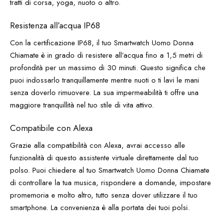
tratti di corsa, yoga, nuoto o altro.
Resistenza all’acqua IP68
Con la certificazione IP68, il tuo Smartwatch Uomo Donna
Chiamate è in grado di resistere all’acqua fino a 1,5 metri di
profondità per un massimo di 30 minuti. Questo significa che
puoi indossarlo tranquillamente mentre nuoti o ti lavi le mani
senza doverlo rimuovere. La sua impermeabilità ti offre una
maggiore tranquillità nel tuo stile di vita attivo.
Compatibile con Alexa
Grazie alla compatibilità con Alexa, avrai accesso alle
funzionalità di questo assistente virtuale direttamente dal tuo
polso. Puoi chiedere al tuo Smartwatch Uomo Donna Chiamate
di controllare la tua musica, rispondere a domande, impostare
promemoria e molto altro, tutto senza dover utilizzare il tuo
smartphone. La convenienza è alla portata dei tuoi polsi.