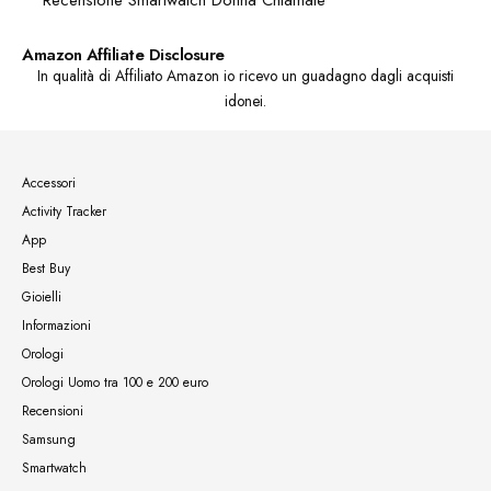
Chiamate e Notifiche Intelligenti
Recensione Smartwatch Donna Chiamate
Amazon Affiliate Disclosure
In qualità di Affiliato Amazon io ricevo un guadagno dagli acquisti
idonei.
Accessori
Activity Tracker
App
Best Buy
Gioielli
Informazioni
Orologi
Orologi Uomo tra 100 e 200 euro
Recensioni