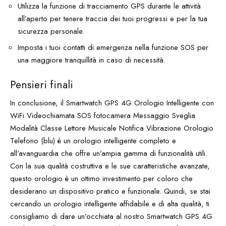
Utilizza la funzione di tracciamento GPS durante le attività
all’aperto per tenere traccia dei tuoi progressi e per la tua
sicurezza personale.
Imposta i tuoi contatti di emergenza nella funzione SOS per
una maggiore tranquillità in caso di necessità.
Pensieri finali
In conclusione, il Smartwatch GPS 4G Orologio Intelligente con
WiFi Videochiamata SOS fotocamera Messaggio Sveglia
Modalità Classe Lettore Musicale Notifica Vibrazione Orologio
Telefono (blu) è un orologio intelligente completo e
all’avanguardia che offre un’ampia gamma di funzionalità utili.
Con la sua qualità costruttiva e le sue caratteristiche avanzate,
questo orologio è un ottimo investimento per coloro che
desiderano un dispositivo pratico e funzionale. Quindi, se stai
cercando un orologio intelligente affidabile e di alta qualità, ti
consigliamo di dare un’occhiata al nostro Smartwatch GPS 4G