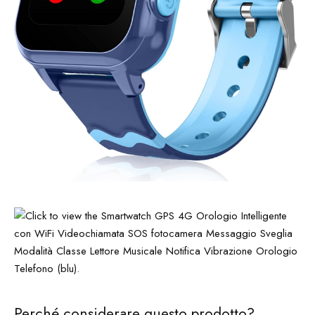
Perché considerare questo prodotto?