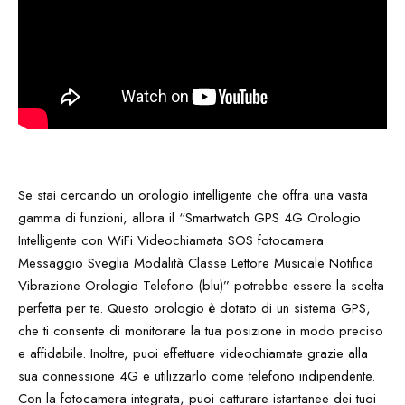
Se stai cercando un orologio intelligente che offra una vasta
gamma di funzioni, allora il “Smartwatch GPS 4G Orologio
Intelligente con WiFi Videochiamata SOS fotocamera
Messaggio Sveglia Modalità Classe Lettore Musicale Notifica
Vibrazione Orologio Telefono (blu)” potrebbe essere la scelta
perfetta per te. Questo orologio è dotato di un sistema GPS,
che ti consente di monitorare la tua posizione in modo preciso
e affidabile. Inoltre, puoi effettuare videochiamate grazie alla
sua connessione 4G e utilizzarlo come telefono indipendente.
Con la fotocamera integrata, puoi catturare istantanee dei tuoi