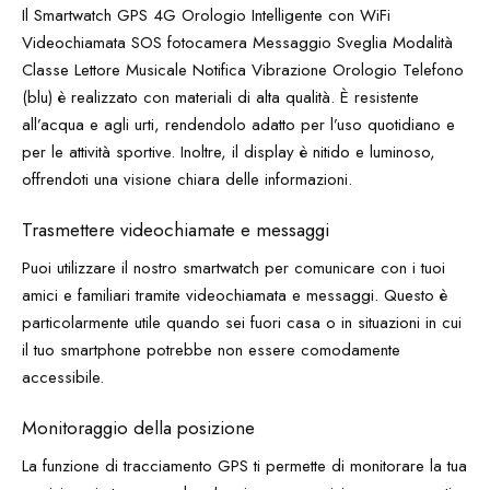
Il Smartwatch GPS 4G Orologio Intelligente con WiFi
Videochiamata SOS fotocamera Messaggio Sveglia Modalità
Classe Lettore Musicale Notifica Vibrazione Orologio Telefono
(blu) è realizzato con materiali di alta qualità. È resistente
all’acqua e agli urti, rendendolo adatto per l’uso quotidiano e
per le attività sportive. Inoltre, il display è nitido e luminoso,
offrendoti una visione chiara delle informazioni.
Trasmettere videochiamate e messaggi
Puoi utilizzare il nostro smartwatch per comunicare con i tuoi
amici e familiari tramite videochiamata e messaggi. Questo è
particolarmente utile quando sei fuori casa o in situazioni in cui
il tuo smartphone potrebbe non essere comodamente
accessibile.
Monitoraggio della posizione
La funzione di tracciamento GPS ti permette di monitorare la tua