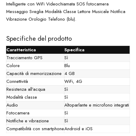
Specifiche del prodotto
Caratteristica
Specifica
Tracciamento GPS
Sì
Colore
Blu
Capacità di memorizzazione
4 GB
Connettività
WiFi, 4G
Resistenza all’acqua
Sì
Modalità classe
Sì
Audio
Altoparlante e microfono integrati
Fotocamera
Sì
Notifiche e vibrazione
Sì
Compatibilità con smartphone
Android e iOS