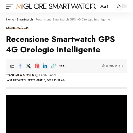
MIGLIORE SMARTWATCH
Aa
Font
Resizer
Home
-
Smartwatch
-
Recensione Smartwatch GPS 4G Orologio Intelligente
SMARTWATCH
Recensione Smartwatch GPS
4G Orologio Intelligente
10 MIN READ
BY
3 ANNI AGO
ANDREA MOSER
LAST UPDATED: SETTEMBRE 6, 2023 10:51 AM