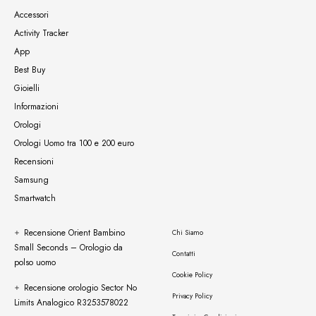
Accessori
Activity Tracker
App
Best Buy
Gioielli
Informazioni
Orologi
Orologi Uomo tra 100 e 200 euro
Recensioni
Samsung
Smartwatch
Recensione Orient Bambino
Chi Siamo
Small Seconds – Orologio da
Contatti
polso uomo
Cookie Policy
Recensione orologio Sector No
Privacy Policy
Limits Analogico R3253578022