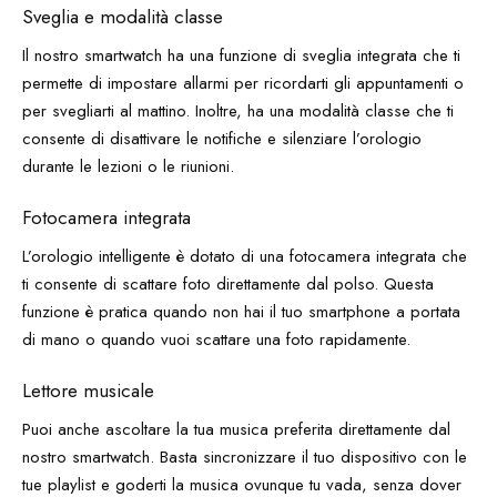
Sveglia e modalità classe
Il nostro smartwatch ha una funzione di sveglia integrata che ti
permette di impostare allarmi per ricordarti gli appuntamenti o
per svegliarti al mattino. Inoltre, ha una modalità classe che ti
consente di disattivare le notifiche e silenziare l’orologio
durante le lezioni o le riunioni.
Fotocamera integrata
L’orologio intelligente è dotato di una fotocamera integrata che
ti consente di scattare foto direttamente dal polso. Questa
funzione è pratica quando non hai il tuo smartphone a portata
di mano o quando vuoi scattare una foto rapidamente.
Lettore musicale
Puoi anche ascoltare la tua musica preferita direttamente dal
nostro smartwatch. Basta sincronizzare il tuo dispositivo con le
tue playlist e goderti la musica ovunque tu vada, senza dover