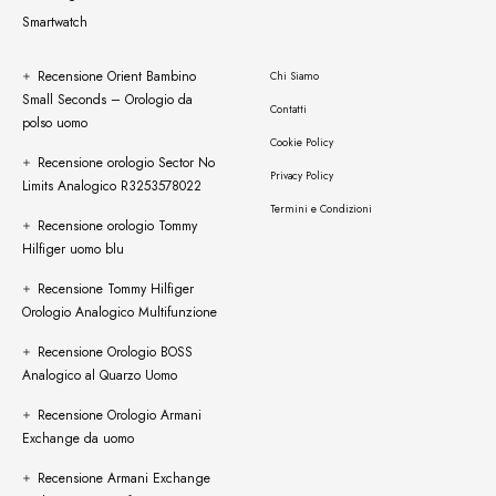
Smartwatch
Recensione Orient Bambino
Chi Siamo
Small Seconds – Orologio da
Contatti
polso uomo
Cookie Policy
Recensione orologio Sector No
Privacy Policy
Limits Analogico R3253578022
Termini e Condizioni
Recensione orologio Tommy
Hilfiger uomo blu
Recensione Tommy Hilfiger
Orologio Analogico Multifunzione
Recensione Orologio BOSS
Analogico al Quarzo Uomo
Recensione Orologio Armani
Exchange da uomo
Recensione Armani Exchange