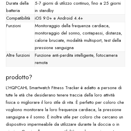
Durata della
5-7 giorni di utilizzo continuo, fino a 25 giorni
batteria
in standby
Compatibilità
iOS 9.0+ e Android 4.4+
Funzioni
Monitoraggio della frequenza cardiaca,
monitoraggio del sonno, contapassi, distanza,
calorie bruciate, modalità multisport, test della
pressione sanguigna
Altre funzioni
Funzione anti-perdita intelligente, fotocamera
remota
prodotto?
L’HQPCAHL Smartwatch Fitness Tracker è adatto a persone di
tutte le età che desiderano tenere traccia della loro attività
fisica o migliorare il loro stile di vita. È perfetto per coloro che
vogliono monitorare la loro frequenza cardiaca, la pressione
sanguigna e il sonno. È inoltre utile per coloro che cercano un
dispositivo impermeabile da utilizzare durante la doccia o in