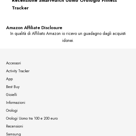
Recensione Smartwatch Uomo Orologio Fitness
Tracker
Amazon Affiliate Disclosure
In qualità di Affiliato Amazon io ricevo un guadagno dagli acquisti
idonei.
Accessori
Activity Tracker
App
Best Buy
Gioielli
Informazioni
Orologi
Orologi Uomo tra 100 e 200 euro
Recensioni
Samsung