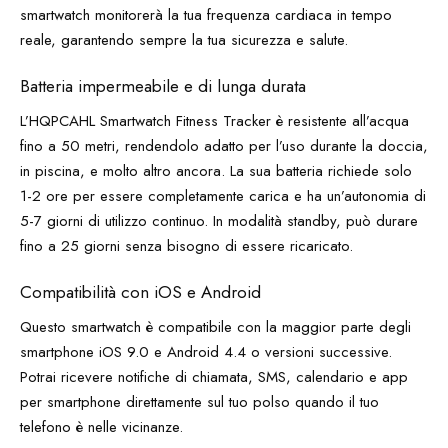
smartwatch monitorerà la tua frequenza cardiaca in tempo
reale, garantendo sempre la tua sicurezza e salute.
Batteria impermeabile e di lunga durata
L’HQPCAHL Smartwatch Fitness Tracker è resistente all’acqua
fino a 50 metri, rendendolo adatto per l’uso durante la doccia,
in piscina, e molto altro ancora. La sua batteria richiede solo
1-2 ore per essere completamente carica e ha un’autonomia di
5-7 giorni di utilizzo continuo. In modalità standby, può durare
fino a 25 giorni senza bisogno di essere ricaricato.
Compatibilità con iOS e Android
Questo smartwatch è compatibile con la maggior parte degli
smartphone iOS 9.0 e Android 4.4 o versioni successive.
Potrai ricevere notifiche di chiamata, SMS, calendario e app
per smartphone direttamente sul tuo polso quando il tuo
telefono è nelle vicinanze.