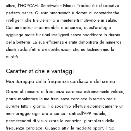
attivo, l’HQPCAHL Smartwatch Fitness Tracker è il dispositivo
perfetto per te. Questo smartwatch è dotato di caratteristiche
intelligenti che ti aiuteranno a mantenerti motivato e in salute.
Con un tracker impermeabile e accurato, quest’orologio
aggiunge molte funzioni intelligenti senza sacrificare la durata
della batteria. La sua efficienza è stata dimostrata da numerosi
clienti soddisfatti e da certificazioni che ne testimoniano la
qualità.
Caratteristiche e vantaggi
Monitoraggio della frequenza cardiaca e del sonno
Grazie al sensore di frequenza cardiaca estremamente veloce,
potrai monitorare la tua frequenza cardiaca in tempo reale
durante tutto il giorno. Il dispositivo effettua automaticamente un
monitoraggio ogni ora e carica i dati sull’APP mobile,
permettendoti di visualizzare le variazioni giornaliere della
frequenza cardiaca. Quando attivi la modalità sport, il tuo