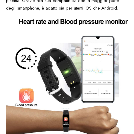
piscina. Grazie alla sua compatibilità con la maggior parte
degli smartphone, è adatto sia per utenti iOS che Android.