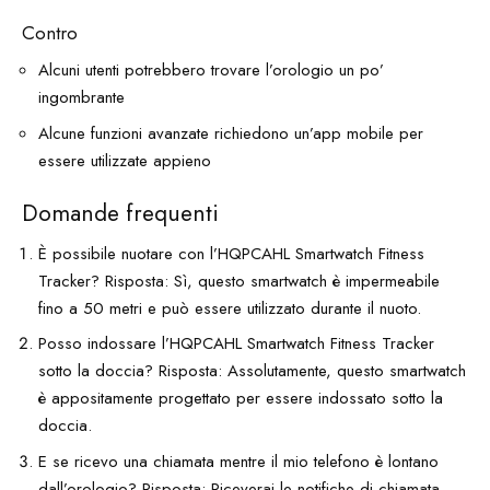
Contro
Alcuni utenti potrebbero trovare l’orologio un po’
ingombrante
Alcune funzioni avanzate richiedono un’app mobile per
essere utilizzate appieno
Domande frequenti
È possibile nuotare con l’HQPCAHL Smartwatch Fitness
Tracker? Risposta: Sì, questo smartwatch è impermeabile
fino a 50 metri e può essere utilizzato durante il nuoto.
Posso indossare l’HQPCAHL Smartwatch Fitness Tracker
sotto la doccia? Risposta: Assolutamente, questo smartwatch
è appositamente progettato per essere indossato sotto la
doccia.
E se ricevo una chiamata mentre il mio telefono è lontano
dall’orologio? Risposta: Riceverai le notifiche di chiamata