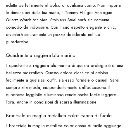
adatta perfettamente al polso di qualsiasi uomo. Non importa
le dimensioni della tua mano, il Tommy Hilfiger Analogue
Quartz Watch for Men, Stainless Steel sarà sicuramente
comodo da indossare. Con il suo aspetto elegante e chic,
diventerà sicuramente un pezzo desiderato nel tuo
guardaroba.
Quadrante a raggiera blu marino
Il quadrante a raggiera blu marino di questo orologio è di una
bellezza mozzafiato. Questo colore classico si abbina
facilmente a qualsiasi outfit, sia esso formale o casual. Sarai
sempre alla moda, indipendentemente dall’occasione. Il
quadrante leggibile e luminoso rende anche facile leggere
l’ora, anche in condizioni di scarsa illuminazione.
Bracciale in maglia metallica color canna di fucile
Il bracciale in maglia metallica color canna di fucile aggiunge