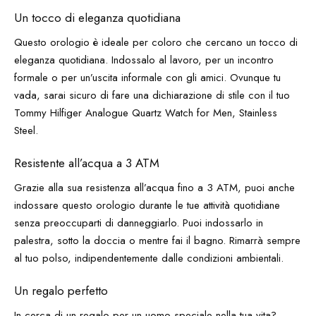
Un tocco di eleganza quotidiana
Questo orologio è ideale per coloro che cercano un tocco di
eleganza quotidiana. Indossalo al lavoro, per un incontro
formale o per un’uscita informale con gli amici. Ovunque tu
vada, sarai sicuro di fare una dichiarazione di stile con il tuo
Tommy Hilfiger Analogue Quartz Watch for Men, Stainless
Steel.
Resistente all’acqua a 3 ATM
Grazie alla sua resistenza all’acqua fino a 3 ATM, puoi anche
indossare questo orologio durante le tue attività quotidiane
senza preoccuparti di danneggiarlo. Puoi indossarlo in
palestra, sotto la doccia o mentre fai il bagno. Rimarrà sempre
al tuo polso, indipendentemente dalle condizioni ambientali.
Un regalo perfetto
In cerca di un regalo per un uomo speciale nella tua vita?