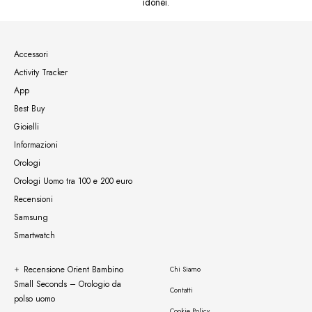
idonei.
Accessori
Activity Tracker
App
Best Buy
Gioielli
Informazioni
Orologi
Orologi Uomo tra 100 e 200 euro
Recensioni
Samsung
Smartwatch
Recensione Orient Bambino
Chi Siamo
Small Seconds – Orologio da
Contatti
polso uomo
Cookie Policy