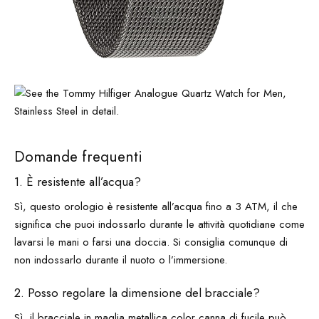
Domande frequenti
1. È resistente all’acqua?
Sì, questo orologio è resistente all’acqua fino a 3 ATM, il che
significa che puoi indossarlo durante le attività quotidiane come
lavarsi le mani o farsi una doccia. Si consiglia comunque di
non indossarlo durante il nuoto o l’immersione.
2. Posso regolare la dimensione del bracciale?
Sì, il bracciale in maglia metallica color canna di fucile può