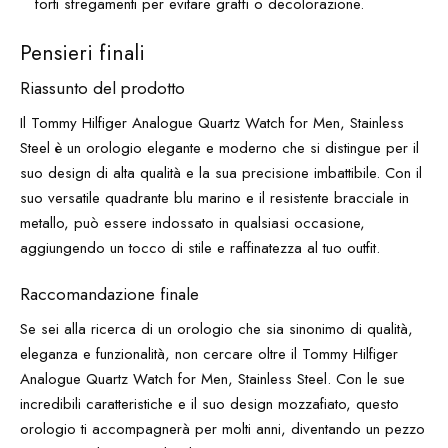
forti sfregamenti per evitare graffi o decolorazione.
Pensieri finali
Riassunto del prodotto
Il Tommy Hilfiger Analogue Quartz Watch for Men, Stainless
Steel è un orologio elegante e moderno che si distingue per il
suo design di alta qualità e la sua precisione imbattibile. Con il
suo versatile quadrante blu marino e il resistente bracciale in
metallo, può essere indossato in qualsiasi occasione,
aggiungendo un tocco di stile e raffinatezza al tuo outfit.
Raccomandazione finale
Se sei alla ricerca di un orologio che sia sinonimo di qualità,
eleganza e funzionalità, non cercare oltre il Tommy Hilfiger
Analogue Quartz Watch for Men, Stainless Steel. Con le sue
incredibili caratteristiche e il suo design mozzafiato, questo
orologio ti accompagnerà per molti anni, diventando un pezzo