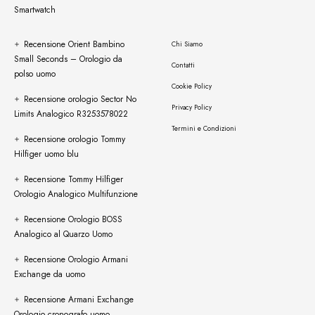
Smartwatch
Recensione Orient Bambino
Chi Siamo
Small Seconds – Orologio da
Contatti
polso uomo
Cookie Policy
Recensione orologio Sector No
Privacy Policy
Limits Analogico R3253578022
Termini e Condizioni
Recensione orologio Tommy
Hilfiger uomo blu
Recensione Tommy Hilfiger
Orologio Analogico Multifunzione
Recensione Orologio BOSS
Analogico al Quarzo Uomo
Recensione Orologio Armani
Exchange da uomo
Recensione Armani Exchange
Orologio cronografo uomo