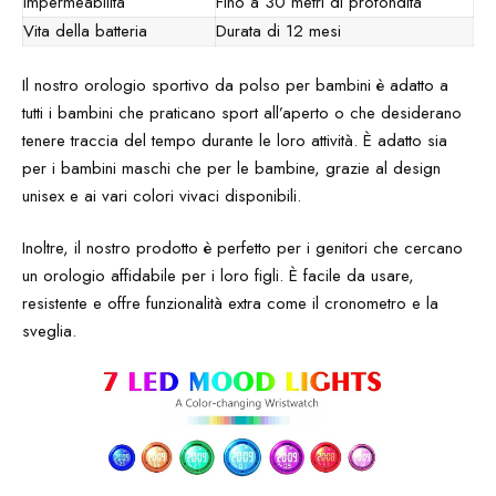
Impermeabilità
Fino a 30 metri di profondità
Vita della batteria
Durata di 12 mesi
Il nostro orologio sportivo da polso per bambini è adatto a
tutti i bambini che praticano sport all’aperto o che desiderano
tenere traccia del tempo durante le loro attività. È adatto sia
per i bambini maschi che per le bambine, grazie al design
unisex e ai vari colori vivaci disponibili.
Inoltre, il nostro prodotto è perfetto per i genitori che cercano
un orologio affidabile per i loro figli. È facile da usare,
resistente e offre funzionalità extra come il cronometro e la
sveglia.