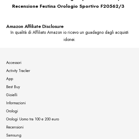
Recensione Festina Orologio Sportivo F20562/3
Amazon Affiliate Disclosure
In qualità di Affiliato Amazon io ricevo un guadagno dagli acquisti
idonei.
Accessori
Activity Tracker
App
Best Buy
Gioielli
Informazioni
Orologi
Orologi Uomo tra 100 e 200 euro
Recensioni
Samsung