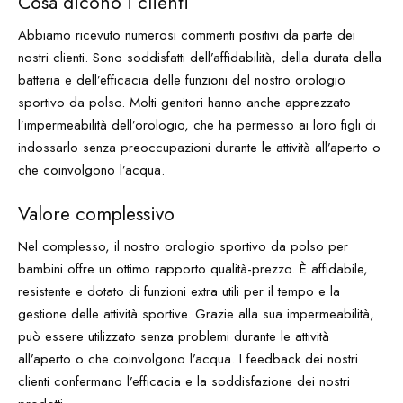
Cosa dicono i clienti
Abbiamo ricevuto numerosi commenti positivi da parte dei
nostri clienti. Sono soddisfatti dell’affidabilità, della durata della
batteria e dell’efficacia delle funzioni del nostro orologio
sportivo da polso. Molti genitori hanno anche apprezzato
l’impermeabilità dell’orologio, che ha permesso ai loro figli di
indossarlo senza preoccupazioni durante le attività all’aperto o
che coinvolgono l’acqua.
Valore complessivo
Nel complesso, il nostro orologio sportivo da polso per
bambini offre un ottimo rapporto qualità-prezzo. È affidabile,
resistente e dotato di funzioni extra utili per il tempo e la
gestione delle attività sportive. Grazie alla sua impermeabilità,
può essere utilizzato senza problemi durante le attività
all’aperto o che coinvolgono l’acqua. I feedback dei nostri
clienti confermano l’efficacia e la soddisfazione dei nostri