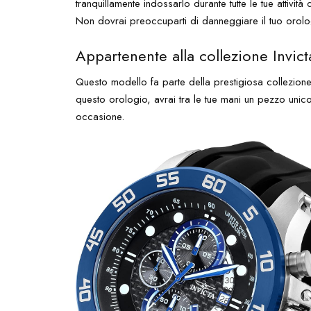
tranquillamente indossarlo durante tutte le tue attivi
Non dovrai preoccuparti di danneggiare il tuo orologi
Appartenente alla collezione Invict
Questo modello fa parte della prestigiosa collezione 
questo orologio, avrai tra le tue mani un pezzo uni
occasione.