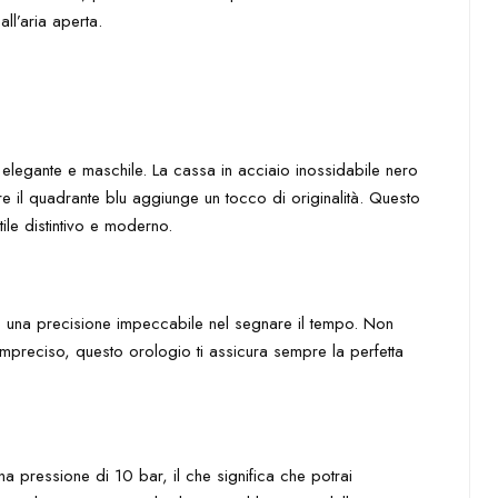
all’aria aperta.
n elegante e maschile. La cassa in acciaio inossidabile nero
e il quadrante blu aggiunge un tocco di originalità. Questo
ile distintivo e moderno.
e una precisione impeccabile nel segnare il tempo. Non
mpreciso, questo orologio ti assicura sempre la perfetta
una pressione di 10 bar, il che significa che potrai