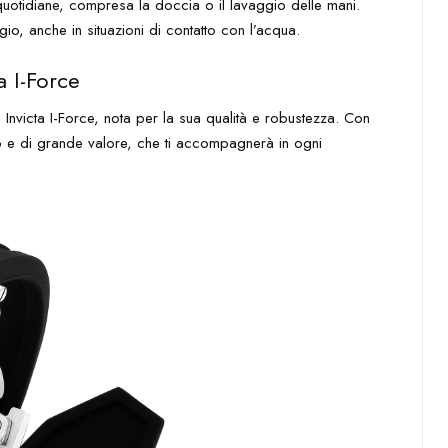
tà quotidiane, compresa la doccia o il lavaggio delle mani.
o, anche in situazioni di contatto con l’acqua.
a I-Force
Invicta I-Force, nota per la sua qualità e robustezza. Con
co e di grande valore, che ti accompagnerà in ogni