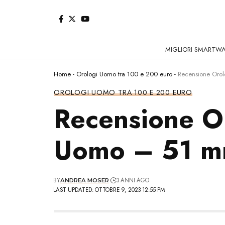
MIGLIORI SMARTW
Home
-
Orologi Uomo tra 100 e 200 euro
-
Recensione Orol
OROLOGI UOMO TRA 100 E 200 EURO
Recensione Or
Uomo – 51 
BY
3 ANNI AGO
ANDREA MOSER
LAST UPDATED: OTTOBRE 9, 2023 12:55 PM