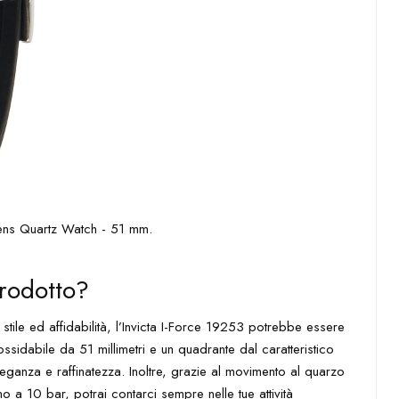
rodotto?
ile ed affidabilità, l’Invicta I-Force 19253 potrebbe essere
ossidabile da 51 millimetri e un quadrante dal caratteristico
eganza e raffinatezza. Inoltre, grazie al movimento al quarzo
no a 10 bar, potrai contarci sempre nelle tue attività