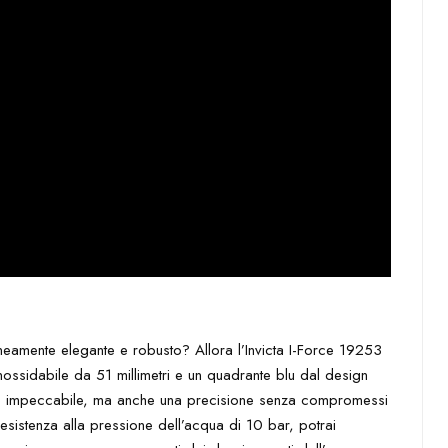
eamente elegante e robusto? Allora l’Invicta I-Force 19253
nossidabile da 51 millimetri e un quadrante blu dal design
tile impeccabile, ma anche una precisione senza compromessi
esistenza alla pressione dell’acqua di 10 bar, potrai