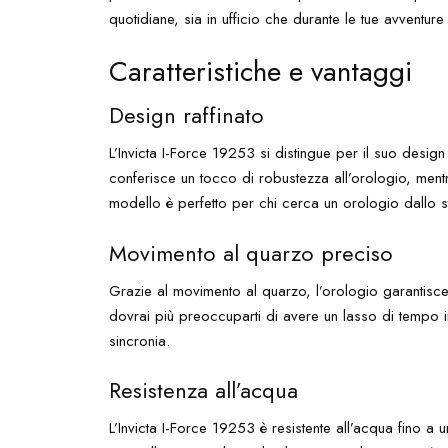
quotidiane, sia in ufficio che durante le tue avventure 
Caratteristiche e vantaggi
Design raffinato
L’Invicta I-Force 19253 si distingue per il suo desig
conferisce un tocco di robustezza all’orologio, mentr
modello è perfetto per chi cerca un orologio dallo st
Movimento al quarzo preciso
Grazie al movimento al quarzo, l’orologio garantisc
dovrai più preoccuparti di avere un lasso di tempo i
sincronia.
Resistenza all’acqua
L’Invicta I-Force 19253 è resistente all’acqua fino a 