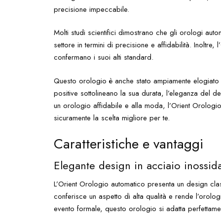
precisione impeccabile.
Molti studi scientifici dimostrano che gli orologi aut
settore in termini di precisione e affidabilità. Inoltre,
confermano i suoi alti standard.
Questo orologio è anche stato ampiamente elogiato da
positive sottolineano la sua durata, l’eleganza del d
un orologio affidabile e alla moda, l’Orient Orologi
sicuramente la scelta migliore per te.
Caratteristiche e vantaggi
Elegante design in acciaio inossid
L’Orient Orologio automatico presenta un design class
conferisce un aspetto di alta qualità e rende l’orolog
evento formale, questo orologio si adatta perfettament