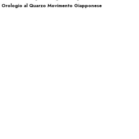
Orologio al Quarzo Movimento Giapponese