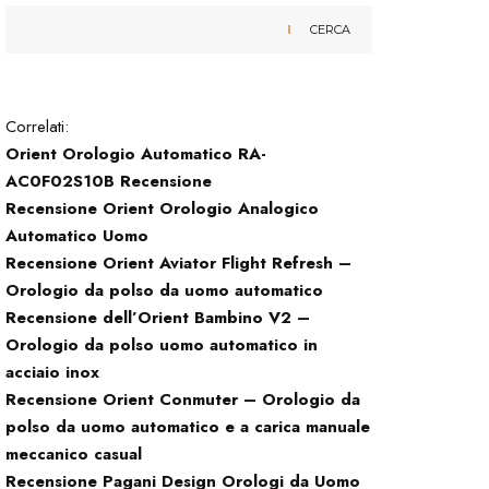
CERCA
Correlati:
Orient Orologio Automatico RA-
AC0F02S10B Recensione
Recensione Orient Orologio Analogico
Automatico Uomo
Recensione Orient Aviator Flight Refresh –
Orologio da polso da uomo automatico
Recensione dell’Orient Bambino V2 –
Orologio da polso uomo automatico in
acciaio inox
Recensione Orient Conmuter – Orologio da
polso da uomo automatico e a carica manuale
meccanico casual
Recensione Pagani Design Orologi da Uomo