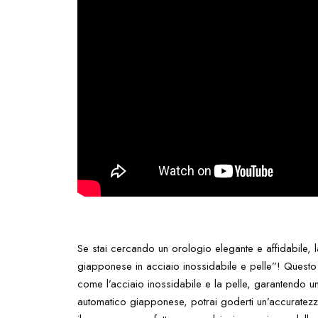
Se stai cercando un orologio elegante e affidabile, l
giapponese in acciaio inossidabile e pelle”! Questo s
come l’acciaio inossidabile e la pelle, garantendo u
automatico giapponese, potrai goderti un’accuratezz