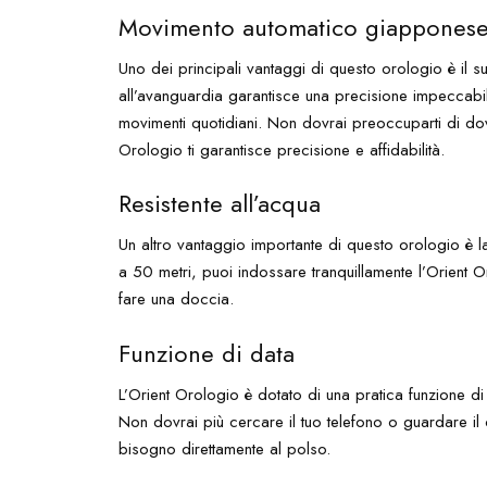
Movimento automatico giappones
Uno dei principali vantaggi di questo orologio è il
all’avanguardia garantisce una precisione impeccabile
movimenti quotidiani. Non dovrai preoccuparti di dove
Orologio ti garantisce precisione e affidabilità.
Resistente all’acqua
Un altro vantaggio importante di questo orologio è la
a 50 metri, puoi indossare tranquillamente l’Orient Or
fare una doccia.
Funzione di data
L’Orient Orologio è dotato di una pratica funzione di
Non dovrai più cercare il tuo telefono o guardare il c
bisogno direttamente al polso.