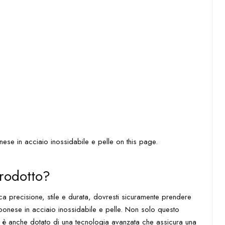
rodotto?
ca precisione, stile e durata, dovresti sicuramente prendere
ponese in acciaio inossidabile e pelle. Non solo questo
 ma è anche dotato di una tecnologia avanzata che assicura una