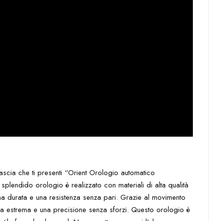
ascia che ti presenti “Orient Orologio automatico
plendido orologio è realizzato con materiali di alta qualità
na durata e una resistenza senza pari. Grazie al movimento
a estrema e una precisione senza sforzi. Questo orologio è