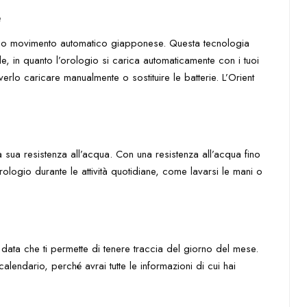
e
 suo movimento automatico giapponese. Questa tecnologia
, in quanto l’orologio si carica automaticamente con i tuoi
rlo caricare manualmente o sostituire le batterie. L’Orient
 sua resistenza all’acqua. Con una resistenza all’acqua fino
ologio durante le attività quotidiane, come lavarsi le mani o
 data che ti permette di tenere traccia del giorno del mese.
alendario, perché avrai tutte le informazioni di cui hai