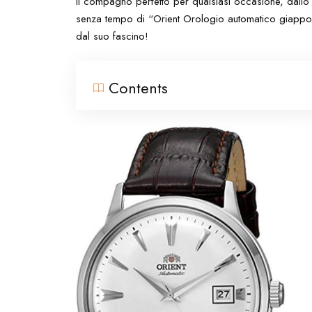
il compagno perfetto per qualsiasi occasione, dallo 
senza tempo di “Orient Orologio automatico giappone
dal suo fascino!
Contents