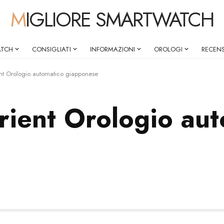
MIGLIORE SMARTWATCH
ATCH
CONSIGLIATI
INFORMAZIONI
OROLOGI
RECENS
nt Orologio automatico giapponese
rient Orologio aut