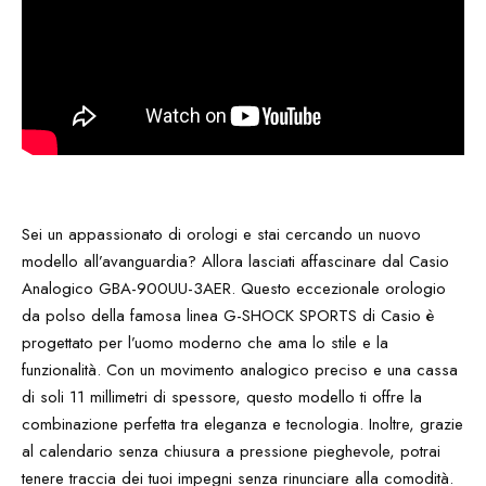
Sei un appassionato di orologi e stai cercando un nuovo
modello all’avanguardia? Allora lasciati affascinare dal Casio
Analogico GBA-900UU-3AER. Questo eccezionale orologio
da polso della famosa linea G-SHOCK SPORTS di Casio è
progettato per l’uomo moderno che ama lo stile e la
funzionalità. Con un movimento analogico preciso e una cassa
di soli 11 millimetri di spessore, questo modello ti offre la
combinazione perfetta tra eleganza e tecnologia. Inoltre, grazie
al calendario senza chiusura a pressione pieghevole, potrai
tenere traccia dei tuoi impegni senza rinunciare alla comodità.