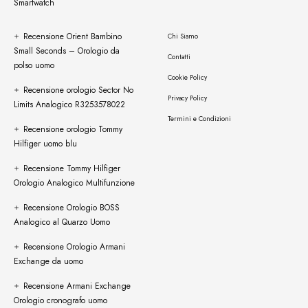
Smartwatch
Recensione Orient Bambino
Chi Siamo
Small Seconds – Orologio da
Contatti
polso uomo
Cookie Policy
Recensione orologio Sector No
Privacy Policy
Limits Analogico R3253578022
Termini e Condizioni
Recensione orologio Tommy
Hilfiger uomo blu
Recensione Tommy Hilfiger
Orologio Analogico Multifunzione
Recensione Orologio BOSS
Analogico al Quarzo Uomo
Recensione Orologio Armani
Exchange da uomo
Recensione Armani Exchange
Orologio cronografo uomo