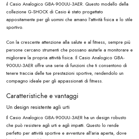
il Casio Analogico GBA-900UU-3AER. Questo modello della
collezione G-SHOCK di Casio è stato progettato
appositamente per gli uomini che amano l’attività fisica e lo stile
sportivo.
Con la crescente attenzione alla salute e al fitness, sempre più
persone cercano strumenti che possano aiutarle a monitorare e
migliorare la propria attività fisica. Il Casio Analogico GBA-
900UU-3AER offre una serie di funzioni che ti consentono di
tenere traccia delle tue prestazioni sportive, rendendolo un
compagno ideale per gli appassionati di fitness.
Caratteristiche e vantaggi
Un design resistente agli urti
Il Casio Analogico GBA-900UU-3AER ha un design robusto
che può resistere agli urti e agli impatti. Questo lo rende
perfetto per attività sportive e avventure all’aria aperta, dove