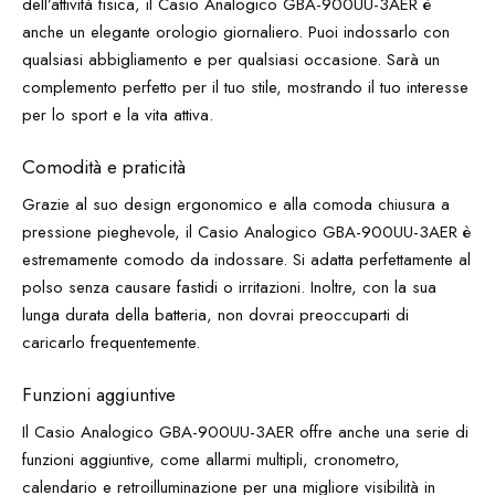
dell’attività fisica, il Casio Analogico GBA-900UU-3AER è
anche un elegante orologio giornaliero. Puoi indossarlo con
qualsiasi abbigliamento e per qualsiasi occasione. Sarà un
complemento perfetto per il tuo stile, mostrando il tuo interesse
per lo sport e la vita attiva.
Comodità e praticità
Grazie al suo design ergonomico e alla comoda chiusura a
pressione pieghevole, il Casio Analogico GBA-900UU-3AER è
estremamente comodo da indossare. Si adatta perfettamente al
polso senza causare fastidi o irritazioni. Inoltre, con la sua
lunga durata della batteria, non dovrai preoccuparti di
caricarlo frequentemente.
Funzioni aggiuntive
Il Casio Analogico GBA-900UU-3AER offre anche una serie di
funzioni aggiuntive, come allarmi multipli, cronometro,
calendario e retroilluminazione per una migliore visibilità in