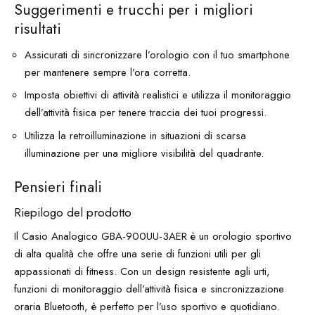
Suggerimenti e trucchi per i migliori
risultati
Assicurati di sincronizzare l’orologio con il tuo smartphone
per mantenere sempre l’ora corretta.
Imposta obiettivi di attività realistici e utilizza il monitoraggio
dell’attività fisica per tenere traccia dei tuoi progressi.
Utilizza la retroilluminazione in situazioni di scarsa
illuminazione per una migliore visibilità del quadrante.
Pensieri finali
Riepilogo del prodotto
Il Casio Analogico GBA-900UU-3AER è un orologio sportivo
di alta qualità che offre una serie di funzioni utili per gli
appassionati di fitness. Con un design resistente agli urti,
funzioni di monitoraggio dell’attività fisica e sincronizzazione
oraria Bluetooth, è perfetto per l’uso sportivo e quotidiano.