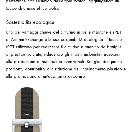
perfezione con l’estetica dell’Apple Watch, aggiungendo un
tocco di classe al tuo polso.
Sostenibilità ecologica
Uno dei vantaggi chiave del cinturino in pelle marrone e rPET
di Armani Exchange è la sua sostenibilità ecologica. Il tessuto
rPET utilizzato per realizzare il cinturino è ottenuto da bottiglie
di plastica riciclate, riducendo gli impatti ambientali associati
alla produzione di materiali convenzionali. Scegliendo questo
prodotto, contribuirai alla riduzione dell’inquinamento plastico e
alla promozione di un’economia circolare.