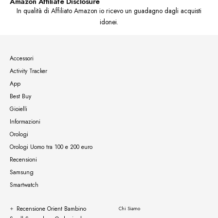
Amazon Affiliate Disclosure
In qualità di Affiliato Amazon io ricevo un guadagno dagli acquisti
idonei.
Accessori
Activity Tracker
App
Best Buy
Gioielli
Informazioni
Orologi
Orologi Uomo tra 100 e 200 euro
Recensioni
Samsung
Smartwatch
Recensione Orient Bambino
Chi Siamo