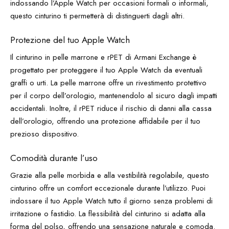
indossando l’Apple Watch per occasioni formali o informali,
questo cinturino ti permetterà di distinguerti dagli altri.
Protezione del tuo Apple Watch
Il cinturino in pelle marrone e rPET di Armani Exchange è
progettato per proteggere il tuo Apple Watch da eventuali
graffi o urti. La pelle marrone offre un rivestimento protettivo
per il corpo dell’orologio, mantenendolo al sicuro dagli impatti
accidentali. Inoltre, il rPET riduce il rischio di danni alla cassa
dell’orologio, offrendo una protezione affidabile per il tuo
prezioso dispositivo.
Comodità durante l’uso
Grazie alla pelle morbida e alla vestibilità regolabile, questo
cinturino offre un comfort eccezionale durante l’utilizzo. Puoi
indossare il tuo Apple Watch tutto il giorno senza problemi di
irritazione o fastidio. La flessibilità del cinturino si adatta alla
forma del polso, offrendo una sensazione naturale e comoda.