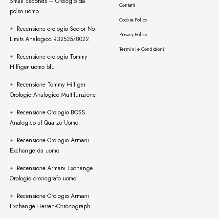
Small Seconds – Orologio da
Contatti
polso uomo
Cookie Policy
Recensione orologio Sector No
Privacy Policy
Limits Analogico R3253578022
Termini e Condizioni
Recensione orologio Tommy
Hilfiger uomo blu
Recensione Tommy Hilfiger
Orologio Analogico Multifunzione
Recensione Orologio BOSS
Analogico al Quarzo Uomo
Recensione Orologio Armani
Exchange da uomo
Recensione Armani Exchange
Orologio cronografo uomo
Recensione Orologio Armani
Exchange Herren-Chronograph