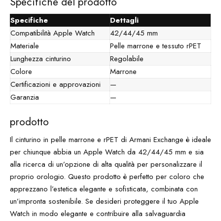
Specifiche del prodotto
Specifiche
Dettagli
Compatibilità Apple Watch
42/44/45 mm
Materiale
Pelle marrone e tessuto rPET
Lunghezza cinturino
Regolabile
Colore
Marrone
Certificazioni e approvazioni
—
Garanzia
—
prodotto
Il cinturino in pelle marrone e rPET di Armani Exchange è ideale
per chiunque abbia un Apple Watch da 42/44/45 mm e sia
alla ricerca di un’opzione di alta qualità per personalizzare il
proprio orologio. Questo prodotto è perfetto per coloro che
apprezzano l’estetica elegante e sofisticata, combinata con
un’impronta sostenibile. Se desideri proteggere il tuo Apple
Watch in modo elegante e contribuire alla salvaguardia