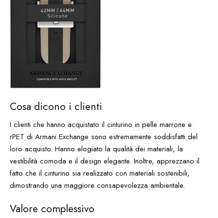
Cosa dicono i clienti
I clienti che hanno acquistato il cinturino in pelle marrone e
rPET di Armani Exchange sono estremamente soddisfatti del
loro acquisto. Hanno elogiato la qualità dei materiali, la
vestibilità comoda e il design elegante. Inoltre, apprezzano il
fatto che il cinturino sia realizzato con materiali sostenibili,
dimostrando una maggiore consapevolezza ambientale.
Valore complessivo