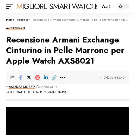
MIGLIORE SMARTWATCH
Aa
Font
Resizer
Home
-
Accessori
-
Recensione Armani Exchange Cinturino in Pelle Marrone per Apple Watch AXS8021
ACCESSORI
Recensione Armani Exchange
Cinturino in Pelle Marrone per
Apple Watch AXS8021
10 MIN READ
BY
3 ANNI AGO
ANDREA MOSER
LAST UPDATED: SETTEMBRE 2, 2023 10:37 PM